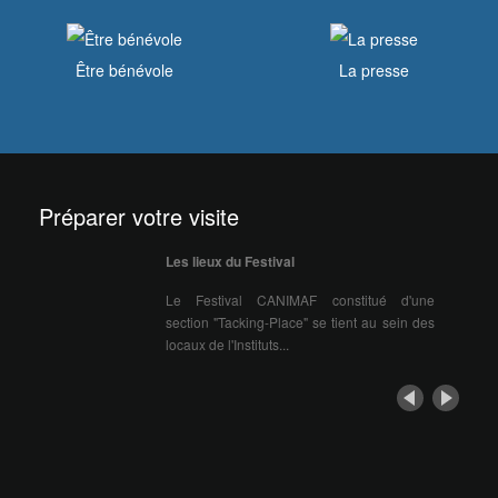
Être bénévole
La presse
Préparer votre visite
Les lieux du Festival
Le Festival CANIMAF constitué d'une
section "Tacking-Place" se tient au sein des
locaux de l'Instituts...