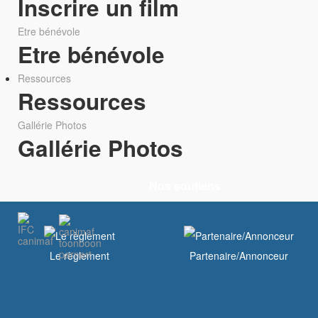
Inscrire un film
Etre bénévole
Etre bénévole
Ressources
Ressources
Gallérie Photos
Gallérie Photos
Nos soutiens
Le règlement
Partenaire/Annonceur