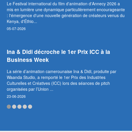
Le Festival international du film d'animation d'Annecy 2026 a
mis en lumière une dynamique particulièrement encourageante
: l'émergence d'une nouvelle génération de créateurs venus du
Kenya, d'Éthio...
05-07-2026
Ina & Didi décroche le 1er Prix ICC à la
Business Week
La série d’animation camerounaise Ina & Didi, produite par
Waanda Studio, a remporté le 1er Prix des Industries
Culturelles et Créatives (ICC) lors des séances de pitch
organisées par l’Union ...
23-06-2026
Abidjan accueillera le premier Marché
africain du film d’animation (MAFA)