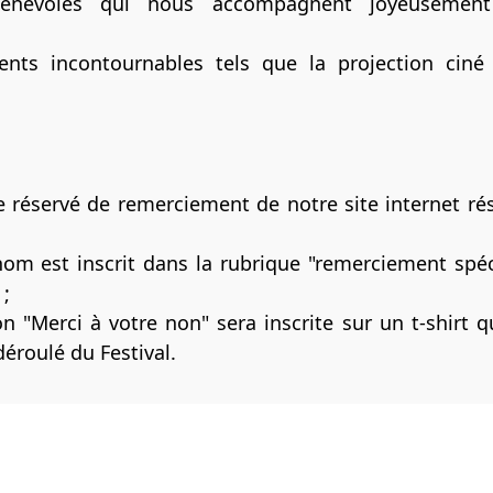
s bénévoles qui nous accompagnent joyeusemen
nts incontournables tels que la projection ciné 
ce réservé de remerciement de notre site internet ré
om est inscrit dans la rubrique "remerciement spéc
 ;
 "Merci à votre non" sera inscrite sur un t-shirt q
éroulé du Festival.