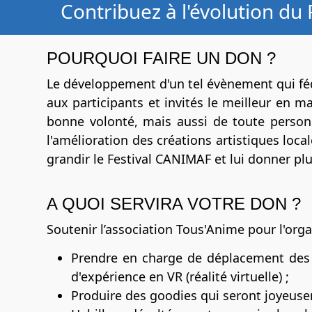
Contribuez à l'évolution du
POURQUOI FAIRE UN DON ?
Le développement d'un tel évènement qui féd
aux participants et invités le meilleur en 
bonne volonté, mais aussi de toute person
l'amélioration des créations artistiques loca
grandir le Festival CANIMAF et lui donner pl
A QUOI SERVIRA VOTRE DON ?
Soutenir l’association Tous'Anime pour l'org
Prendre en charge de déplacement des é
d'expérience en VR (réalité virtuelle) ;
Produire des goodies qui seront joyeusem