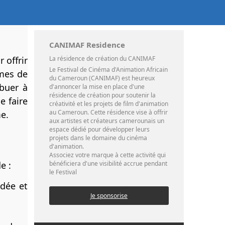
CANIMAF Residence
 offrir
La résidence de création du CANIMAF
Le Festival de Cinéma d'Animation Africain
âmes de
du Cameroun (CANIMAF) est heureux
ibuer à
d'annoncer la mise en place d'une
résidence de création pour soutenir la
e faire
créativité et les projets de film d'animation
au Cameroun. Cette résidence vise à offrir
e.
aux artistes et créateurs camerounais un
espace dédié pour développer leurs
projets dans le domaine du cinéma
d'animation.
Associez votre marque à cette activité qui
e :
bénéficiera d'une visibilité accrue pendant
le Festival
idée et
Je sponsorise