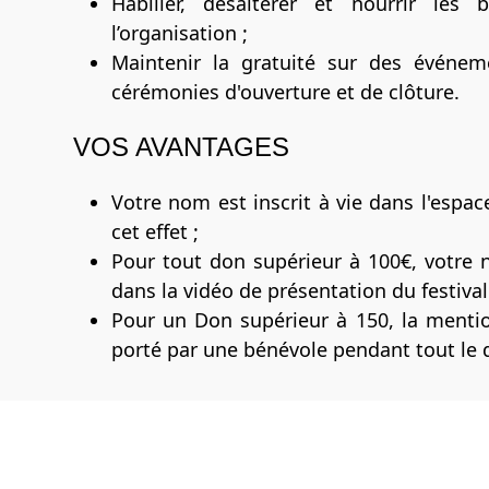
Habiller, désaltérer et nourrir le
l’organisation ;
Maintenir la gratuité sur des événeme
cérémonies d'ouverture et de clôture.
VOS AVANTAGES
Votre nom est inscrit à vie dans l'espa
cet effet ;
Pour tout don supérieur à 100€, votre n
dans la vidéo de présentation du festival
Pour un Don supérieur à 150, la mention
porté par une bénévole pendant tout le d