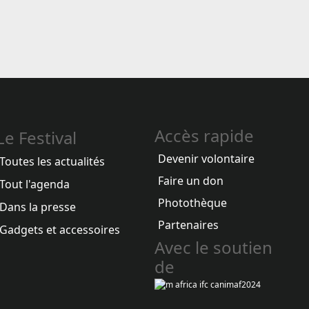
Accès rapide
Le Festival
Devenir volontaire
Toutes les actualités
Faire un don
Tout l'agenda
Photothèque
Dans la presse
Partenaires
Gadgets et accessoires
Avec le soutien
de