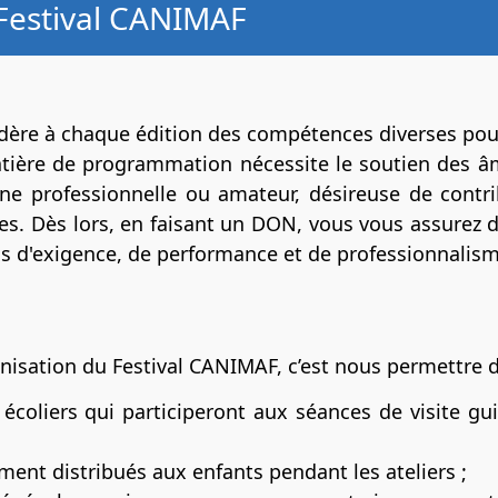
 Festival CANIMAF
ère à chaque édition des compétences diverses pour
matière de programmation nécessite le soutien des 
ne professionnelle ou amateur, désireuse de contr
les. Dès lors, en faisant un DON, vous vous assurez d
us d'exigence, de performance et de professionnalism
anisation du Festival CANIMAF, c’est nous permettre d
coliers qui participeront aux séances de visite gu
ent distribués aux enfants pendant les ateliers ;