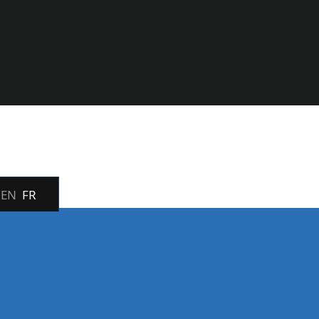
EN
FR