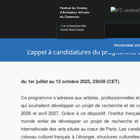
Festival du Cinéma
d’Animation Africain
du Cameroun
11 et 12 Decembre 2026
Krystal Palace Douala
PROGRAMME 202
L’appel à candidatures du programme Ins
du 1er juillet au 12 octobre 2025, 23h59 (CET).
Ce programme s’adresse aux artistes, professionnelles et p
qui souhaitent développer un projet de recherche et de cré
2026 et avril 2027. Grâce à ce dispositif, l’Institut fra
monde entier de développer un projet de recherche et de
internationale des arts située au cœur de Paris. Les candi
(réseau culturel français à l’étranger, structures culturel