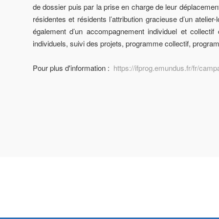
de dossier puis par la prise en charge de leur déplacement i
résidentes et résidents l’attribution gracieuse d’un atelier
également d’un accompagnement individuel et collectif de
individuels, suivi des projets, programme collectif, progra
Pour plus d'information :
https://ifprog.emundus.fr/fr/c