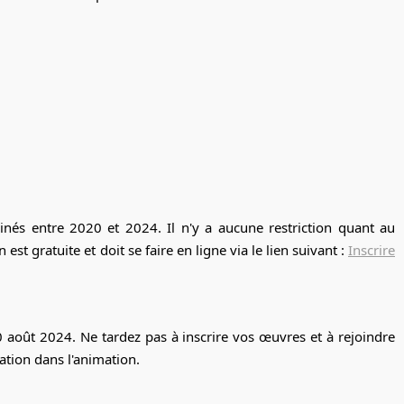
Prev
Next
minés entre 2020 et 2024. Il n'y a aucune restriction quant au
n est gratuite et doit se faire en ligne via le lien suivant :
Inscrire
0 août 2024. Ne tardez pas à inscrire vos œuvres et à rejoindre
vation dans l'animation.