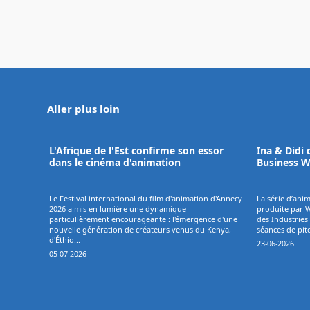
Aller plus loin
L'Afrique de l'Est confirme son essor
Ina & Didi 
dans le cinéma d'animation
Business 
Le Festival international du film d'animation d'Annecy
La série d’ani
2026 a mis en lumière une dynamique
produite par W
particulièrement encourageante : l'émergence d'une
des Industries 
nouvelle génération de créateurs venus du Kenya,
séances de pitc
d'Éthio...
23-06-2026
05-07-2026