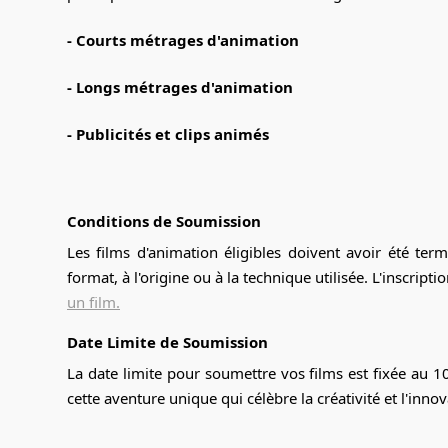
- Courts métrages d'animation
- Longs métrages d'animation
- Publicités et clips animés
Conditions de Soumission
Les films d'animation éligibles doivent avoir été ter
format, à l'origine ou à la technique utilisée. L'inscriptio
un film.
Date Limite de Soumission
La date limite pour soumettre vos films est fixée au 1
cette aventure unique qui célèbre la créativité et l'inno