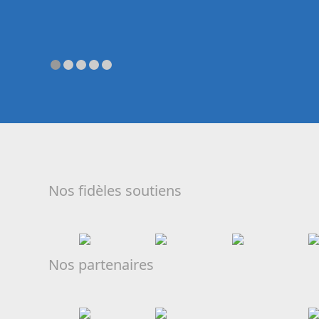
Nos fidèles soutiens
Nos partenaires