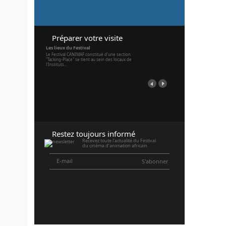
Préparer votre visite
Les lieux du Festival
Le Festival CANIMAF constitué d'une section
"Tacking-Place" se tient au sein des locaux de
l'Instituts...
Restez toujours informé
Recevez toute l'actualité du Festival
du cinéma d’animation africain