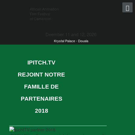
African Animation
Film Festival
of Cameroon
Deember 11 and 12, 2026
Krystal Palace - Douala
IPITCH.TV
REJOINT NOTRE
FAMILLE DE
PARTENAIRES
2018