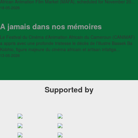
African Animation Film Market (MAFA), scheduled for November 20...
18-05-2026
A jamais dans nos mémoires
Le Festival du Cinéma d’Animation Africain du Cameroun (CANIMAF)
a appris avec une profonde tristesse le décès de l’illustre Bassek Ba
Kobhio, figure majeure du cinéma africain et artisan infatiga...
13-05-2026
Supported by